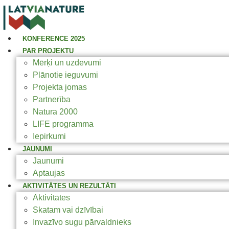
KONFERENCE 2025
PAR PROJEKTU
Mērķi un uzdevumi
Plānotie ieguvumi
Projekta jomas
Partnerība
Natura 2000
LIFE programma
Iepirkumi
JAUNUMI
Jaunumi
Aptaujas
AKTIVITĀTES UN REZULTĀTI
Aktivitātes
Skatam vai dzīvībai
Invazīvo sugu pārvaldnieks