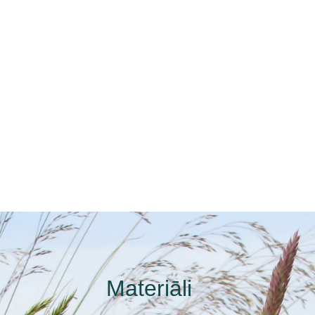
Materiāli