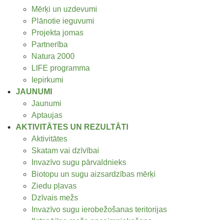
Mērķi un uzdevumi
Plānotie ieguvumi
Projekta jomas
Partnerība
Natura 2000
LIFE programma
Iepirkumi
JAUNUMI
Jaunumi
Aptaujas
AKTIVITĀTES UN REZULTĀTI
Aktivitātes
Skatam vai dzīvībai
Invazīvo sugu pārvaldnieks
Biotopu un sugu aizsardzības mērķi
Ziedu pļavas
Dzīvais mežs
Invazīvo sugu ierobežošanas teritorijas