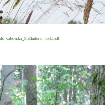
Vizule-Kahovska_Saldudenu-merki.pdf