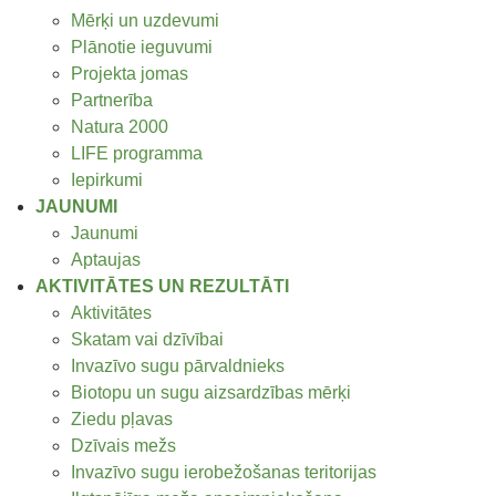
Mērķi un uzdevumi
Plānotie ieguvumi
Projekta jomas
Partnerība
Natura 2000
LIFE programma
Iepirkumi
JAUNUMI
Jaunumi
Aptaujas
AKTIVITĀTES UN REZULTĀTI
Aktivitātes
Skatam vai dzīvībai
Invazīvo sugu pārvaldnieks
Biotopu un sugu aizsardzības mērķi
Ziedu pļavas
Dzīvais mežs
Invazīvo sugu ierobežošanas teritorijas