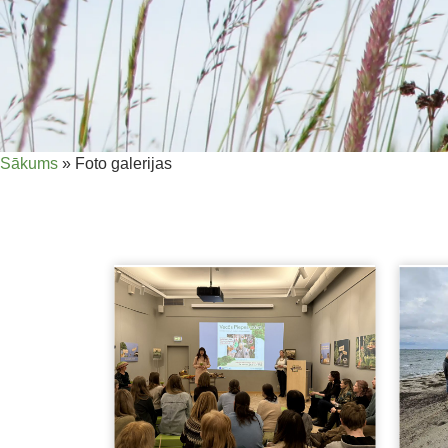
Sākums
»
Foto galerijas