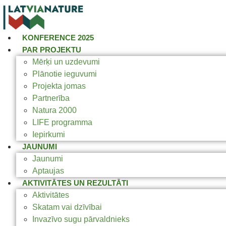
KONFERENCE 2025
PAR PROJEKTU
Mērķi un uzdevumi
Plānotie ieguvumi
Projekta jomas
Partnerība
Natura 2000
LIFE programma
Iepirkumi
JAUNUMI
Jaunumi
Aptaujas
AKTIVITĀTES UN REZULTĀTI
Aktivitātes
Skatam vai dzīvībai
Invazīvo sugu pārvaldnieks