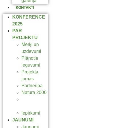
galerija
KONTAKTI
KONFERENCE
2025
PAR
PROJEKTU
Mērķi un
uzdevumi
Plānotie
ieguvumi
Projekta
jomas
Partnerība
Natura 2000
LIFE
programma
Iepirkumi
JAUNUMI
Jaunumi