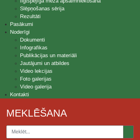
Ilgtspējīga meža apsaimniekošana
Slēpņošanas sērija
Rezultāti
Pasākumi
Noderīgi
Dokumenti
Infografikas
Publikācijas un materiāli
Jautājumi un atbildes
Video lekcijas
Foto galerijas
Video galerija
Kontakti
MEKLĒŠANA