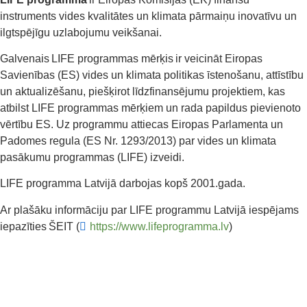
instruments vides kvalitātes un klimata pārmaiņu inovatīvu un
ilgtspējīgu uzlabojumu veikšanai.
Galvenais LIFE programmas mērķis ir veicināt Eiropas
Savienības (ES) vides un klimata politikas īstenošanu, attīstību
un aktualizēšanu, piešķirot līdzfinansējumu projektiem, kas
atbilst LIFE programmas mērķiem un rada papildus pievienoto
vērtību ES. Uz programmu attiecas Eiropas Parlamenta un
Padomes regula (ES Nr. 1293/2013) par vides un klimata
pasākumu programmas (LIFE) izveidi.
LIFE programma Latvijā darbojas kopš 2001.gada.
Ar plašāku informāciju par LIFE programmu Latvijā iespējams
iepazīties ŠEIT (
https://www.lifeprogramma.lv
)