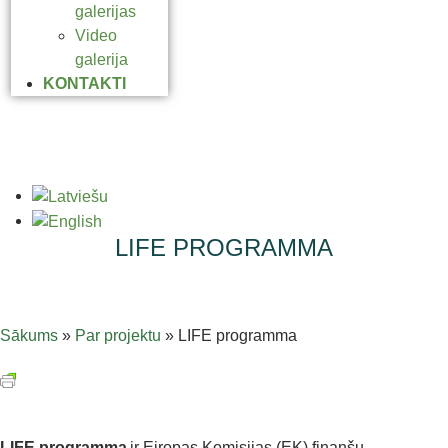
galerijas
Video
galerija
KONTAKTI
LIFE PROGRAMMA
Sākums
»
Par projektu
»
LIFE programma
LIFE programma
ir Eiropas Komisijas (EK) finanšu