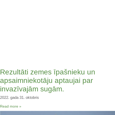
Rezultāti zemes īpašnieku un
apsaimniekotāju aptaujai par
invazīvajām sugām.
2022. gada 31. oktobris
Read more »