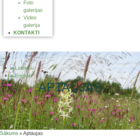
Foto
galerijas
Video
galerija
KONTAKTI
APTAUJAS
Sākums
»
Aptaujas