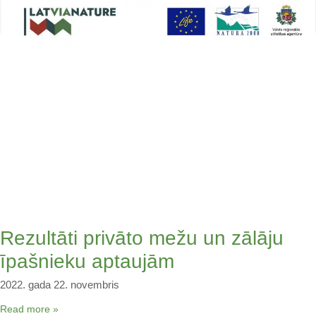
Rezultāti privāto mežu un zālāju
īpašnieku aptaujām
2022. gada 22. novembris
Read more »