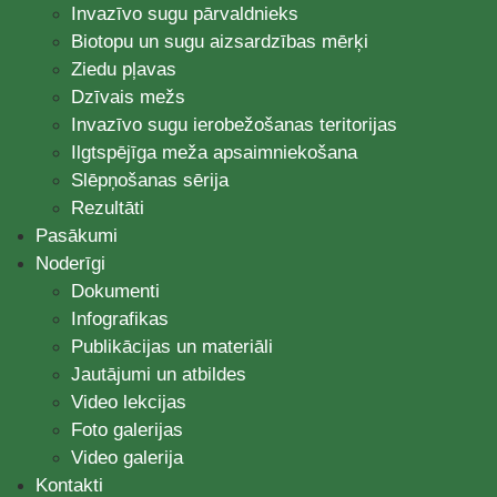
Invazīvo sugu pārvaldnieks
Biotopu un sugu aizsardzības mērķi
Ziedu pļavas
Dzīvais mežs
Invazīvo sugu ierobežošanas teritorijas
Ilgtspējīga meža apsaimniekošana
Slēpņošanas sērija
Rezultāti
Pasākumi
Noderīgi
Dokumenti
Infografikas
Publikācijas un materiāli
Jautājumi un atbildes
Video lekcijas
Foto galerijas
Video galerija
Kontakti