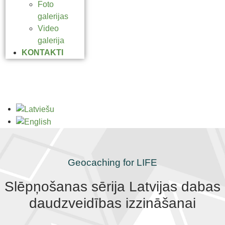
Foto
galerijas
Video
galerija
KONTAKTI
Geocaching for LIFE
Slēpņošanas sērija Latvijas dabas
daudzveidības izzināšanai