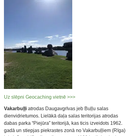
Uz slēpni Geocaching vietnē >>>
Vakarbuļļi
atrodas Daugavgrīvas jeb Buļļu salas
dienvidrietumos. Lielākā daļa salas teritorijas atrodas
dabas parka “Piejūra” teritorijā, kas ticis izveidots 1962.
gadā un stiepjas piekrastes zonā no Vakarbuļļiem (Rīga)