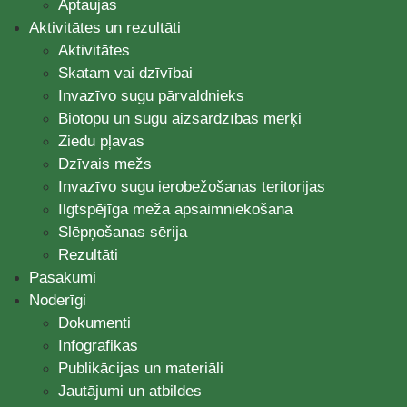
Aptaujas
Aktivitātes un rezultāti
Aktivitātes
Skatam vai dzīvībai
Invazīvo sugu pārvaldnieks
Biotopu un sugu aizsardzības mērķi
Ziedu pļavas
Dzīvais mežs
Invazīvo sugu ierobežošanas teritorijas
Ilgtspējīga meža apsaimniekošana
Slēpņošanas sērija
Rezultāti
Pasākumi
Noderīgi
Dokumenti
Infografikas
Publikācijas un materiāli
Jautājumi un atbildes