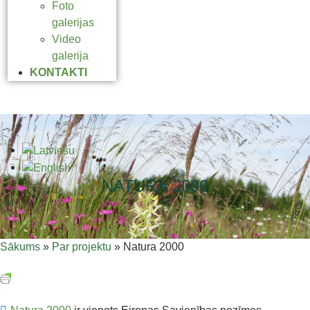
Foto
galerijas
Video
galerija
KONTAKTI
NATURA 2000
Sākums
»
Par projektu
»
Natura 2000