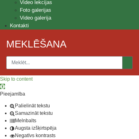
Video lekcijas
Foto galerijas
Video galerija
Kontakti
MEKLĒŠANA
Skip to content
Open toolbar
Pieejamība
Palielināt tekstu
Samazināt tekstu
Melnbalts
Augsta izšķirtspēja
Negatīvs kontrasts