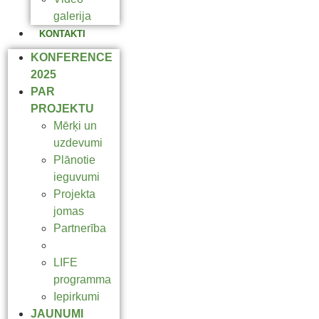
galerija
KONTAKTI
KONFERENCE
2025
PAR
PROJEKTU
Mērķi un
uzdevumi
Plānotie
ieguvumi
Projekta
jomas
Partnerība
Natura 2000
LIFE
programma
Iepirkumi
JAUNUMI