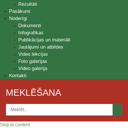
Rezultāti
Pasākumi
Noderīgi
Dokumenti
Infografikas
Publikācijas un materiāli
Jautājumi un atbildes
Video lekcijas
Foto galerijas
Video galerija
Kontakti
MEKLĒŠANA
Skip to content