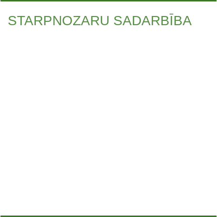
STARPNOZARU SADARBĪBA