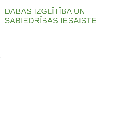
DABAS IZGLĪTĪBA UN
SABIEDRĪBAS IESAISTE