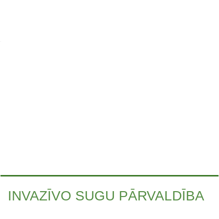
INVAZĪVO SUGU PĀRVALDĪBA