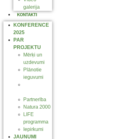
galerija
KONTAKTI
KONFERENCE
2025
PAR
PROJEKTU
Mērķi un
uzdevumi
Plānotie
ieguvumi
Projekta
jomas
Partnerība
Natura 2000
LIFE
programma
Iepirkumi
JAUNUMI