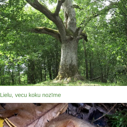
Lielu, vecu koku nozīme