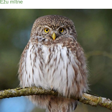
Ežu mītne