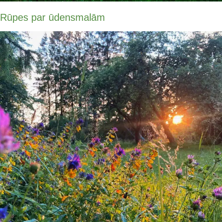
Rūpes par ūdensmalām