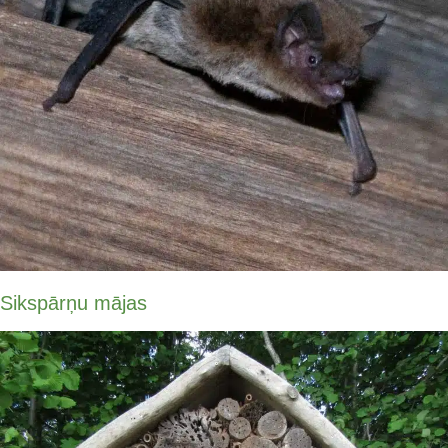
Sikspārņu mājas