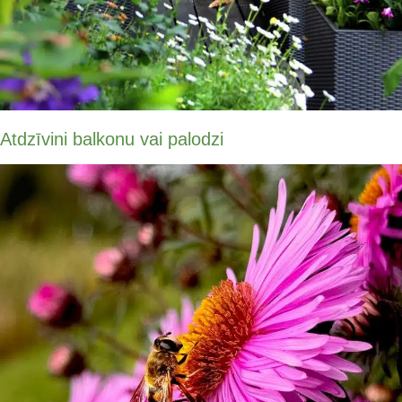
Atdzīvini balkonu vai palodzi