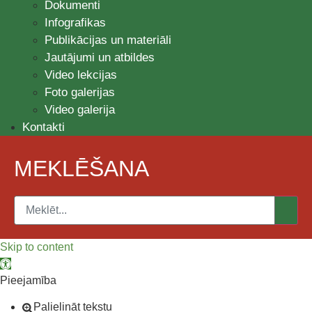
Dokumenti
Infografikas
Publikācijas un materiāli
Jautājumi un atbildes
Video lekcijas
Foto galerijas
Video galerija
Kontakti
MEKLĒŠANA
Skip to content
Open toolbar
Pieejamība
Palielināt tekstu