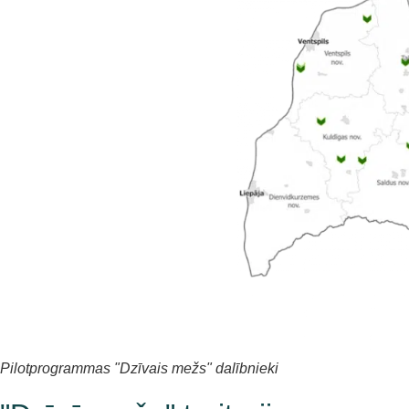
Pilotprogrammas "Dzīvais mežs" dalībnieki