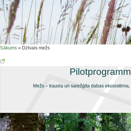
Sākums
»
Dzīvais mežs
Pilotprogramm
Mežs – trausla un sarežģīta dabas ekosistēma, 