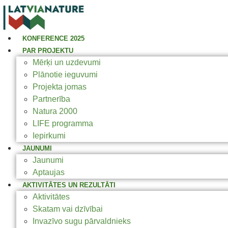
KONFERENCE 2025
PAR PROJEKTU
Mērķi un uzdevumi
Plānotie ieguvumi
Projekta jomas
Partnerība
Natura 2000
LIFE programma
Iepirkumi
JAUNUMI
Jaunumi
Aptaujas
AKTIVITĀTES UN REZULTĀTI
Aktivitātes
Skatam vai dzīvībai
Invazīvo sugu pārvaldnieks