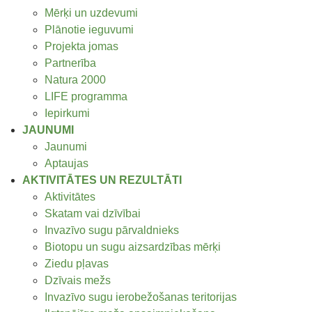
Mērķi un uzdevumi
Plānotie ieguvumi
Projekta jomas
Partnerība
Natura 2000
LIFE programma
Iepirkumi
JAUNUMI
Jaunumi
Aptaujas
AKTIVITĀTES UN REZULTĀTI
Aktivitātes
Skatam vai dzīvībai
Invazīvo sugu pārvaldnieks
Biotopu un sugu aizsardzības mērķi
Ziedu pļavas
Dzīvais mežs
Invazīvo sugu ierobežošanas teritorijas