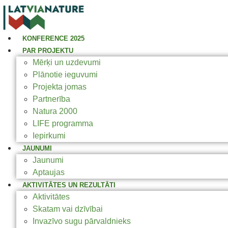
KONFERENCE 2025
PAR PROJEKTU
Mērķi un uzdevumi
Plānotie ieguvumi
Projekta jomas
Partnerība
Natura 2000
LIFE programma
Iepirkumi
JAUNUMI
Jaunumi
Aptaujas
AKTIVITĀTES UN REZULTĀTI
Aktivitātes
Skatam vai dzīvībai
Invazīvo sugu pārvaldnieks