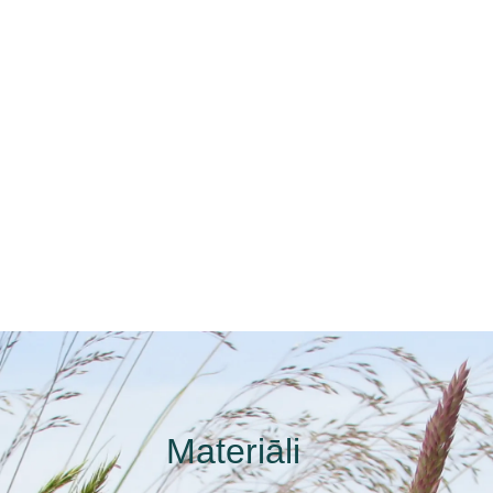
Materiāli