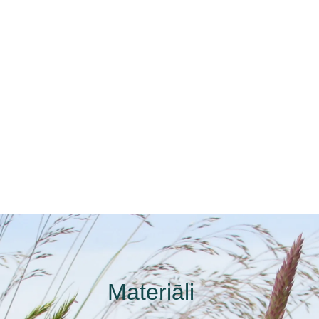
Materiāli