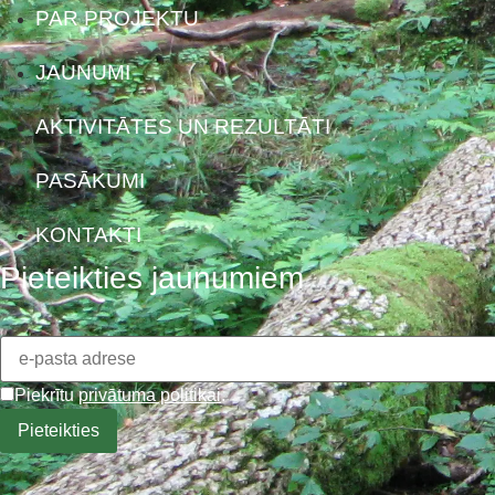
PAR PROJEKTU
JAUNUMI
AKTIVITĀTES UN REZULTĀTI
PASĀKUMI
KONTAKTI
Pieteikties jaunumiem
Piekrītu
privātuma politikai
.