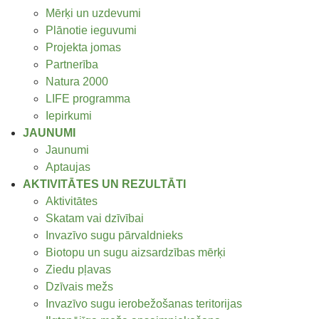
Mērķi un uzdevumi
Plānotie ieguvumi
Projekta jomas
Partnerība
Natura 2000
LIFE programma
Iepirkumi
JAUNUMI
Jaunumi
Aptaujas
AKTIVITĀTES UN REZULTĀTI
Aktivitātes
Skatam vai dzīvībai
Invazīvo sugu pārvaldnieks
Biotopu un sugu aizsardzības mērķi
Ziedu pļavas
Dzīvais mežs
Invazīvo sugu ierobežošanas teritorijas