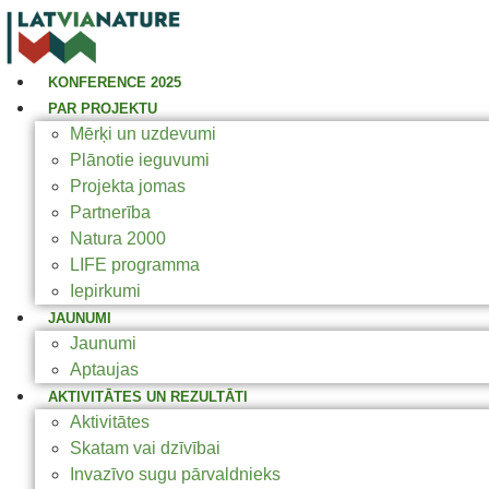
KONFERENCE 2025
PAR PROJEKTU
Mērķi un uzdevumi
Plānotie ieguvumi
Projekta jomas
Partnerība
Natura 2000
LIFE programma
Iepirkumi
JAUNUMI
Jaunumi
Aptaujas
AKTIVITĀTES UN REZULTĀTI
Aktivitātes
Skatam vai dzīvībai
Invazīvo sugu pārvaldnieks