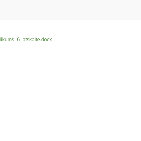
elikums_6_atskaite.docx