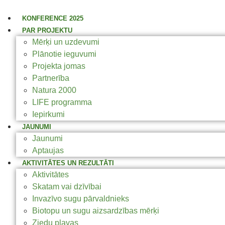
KONFERENCE 2025
PAR PROJEKTU
Mērķi un uzdevumi
Plānotie ieguvumi
Projekta jomas
Partnerība
Natura 2000
LIFE programma
Iepirkumi
JAUNUMI
Jaunumi
Aptaujas
AKTIVITĀTES UN REZULTĀTI
Aktivitātes
Skatam vai dzīvībai
Invazīvo sugu pārvaldnieks
Biotopu un sugu aizsardzības mērķi
Ziedu pļavas