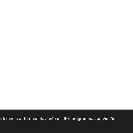
iek īstenots ar Eiropas Savienības LIFE programmas un Viedās