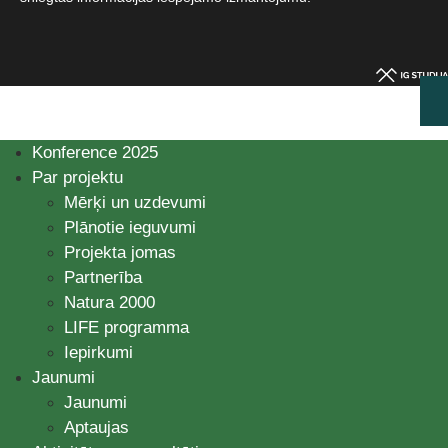
Konference 2025
Par projektu
Mērķi un uzdevumi
Plānotie ieguvumi
Projekta jomas
Partnerība
Natura 2000
LIFE programma
Iepirkumi
Jaunumi
Jaunumi
Aptaujas