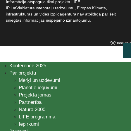
Informācija atspoguļo tikai projekta LIFE
IP LatViaNature īstenotāju redzējumu, Eiropas Klimata,
infrastruktūras un vides izpildaģentūra nav atbildīga par šeit
sniegtās informācijas iespējamo izmantojumu.​
Konference 2025
Par projektu
Mērķi un uzdevumi
Plānotie ieguvumi
Projekta jomas
Partnerība
Natura 2000
LIFE programma
Iepirkumi