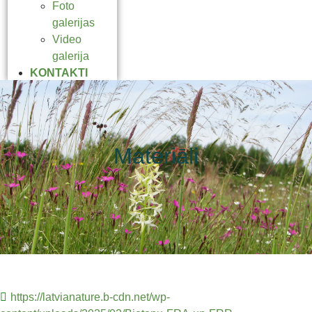
Foto
galerijas
Video
galerija
KONTAKTI
Materiāli
https://latvianature.b-cdn.net/wp-