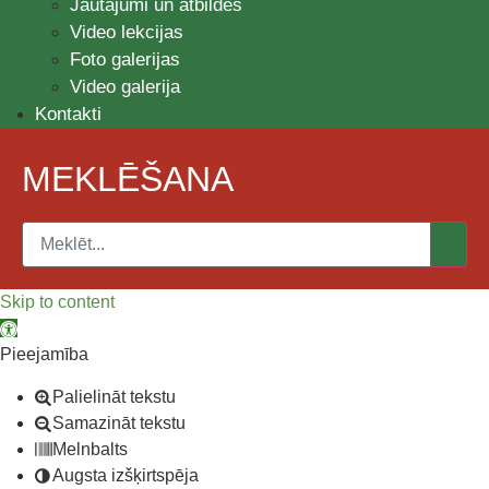
Jautājumi un atbildes
Video lekcijas
Foto galerijas
Video galerija
Kontakti
MEKLĒŠANA
Skip to content
Open toolbar
Pieejamība
Palielināt tekstu
Samazināt tekstu
Melnbalts
Augsta izšķirtspēja