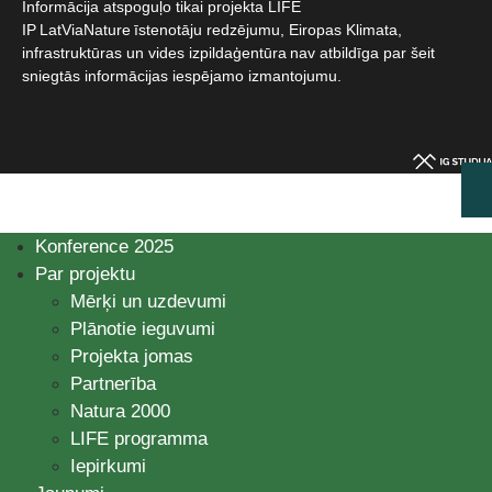
Informācija atspoguļo tikai projekta LIFE
IP LatViaNature īstenotāju redzējumu, Eiropas Klimata,
infrastruktūras un vides izpildaģentūra nav atbildīga par šeit
sniegtās informācijas iespējamo izmantojumu.​
Konference 2025
Par projektu
Mērķi un uzdevumi
Plānotie ieguvumi
Projekta jomas
Partnerība
Natura 2000
LIFE programma
Iepirkumi