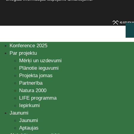
Konference 2025
Par projektu
Mērķi un uzdevumi
Plānotie ieguvumi
Projekta jomas
Partnerība
Natura 2000
LIFE programma
Iepirkumi
Jaunumi
Jaunumi
Aptaujas