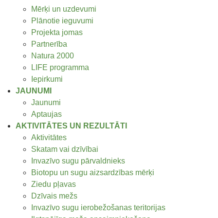
Mērķi un uzdevumi
Plānotie ieguvumi
Projekta jomas
Partnerība
Natura 2000
LIFE programma
Iepirkumi
JAUNUMI
Jaunumi
Aptaujas
AKTIVITĀTES UN REZULTĀTI
Aktivitātes
Skatam vai dzīvībai
Invazīvo sugu pārvaldnieks
Biotopu un sugu aizsardzības mērķi
Ziedu pļavas
Dzīvais mežs
Invazīvo sugu ierobežošanas teritorijas