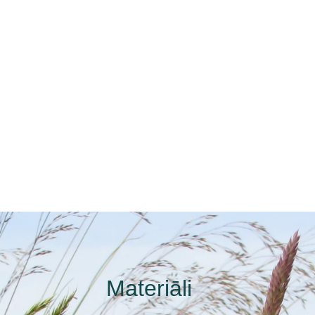
Materiāli