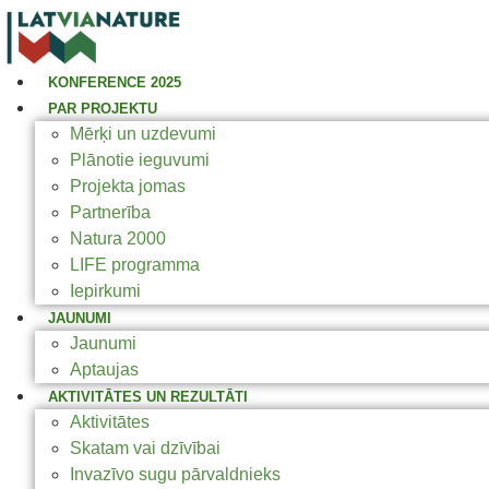
KONFERENCE 2025
PAR PROJEKTU
Mērķi un uzdevumi
Plānotie ieguvumi
Projekta jomas
Partnerība
Natura 2000
LIFE programma
Iepirkumi
JAUNUMI
Jaunumi
Aptaujas
AKTIVITĀTES UN REZULTĀTI
Aktivitātes
Skatam vai dzīvībai
Invazīvo sugu pārvaldnieks