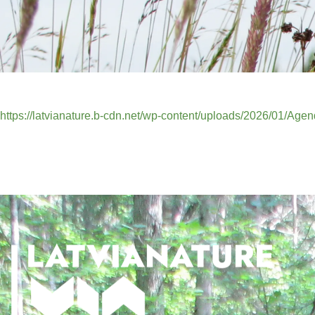
https://latvianature.b-cdn.net/wp-content/uploads/2026/01/Age