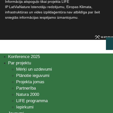
Informācija atspoguļo tikai projekta LIFE
IP LatViaNature īstenotāju redzējumu, Eiropas Klimata,
infrastruktūras un vides izpildaģentūra nav atbildīga par šeit
sniegtās informācijas iespējamo izmantojumu.​
Konference 2025
Par projektu
Mērķi un uzdevumi
Plānotie ieguvumi
Projekta jomas
Partnerība
Natura 2000
LIFE programma
Iepirkumi