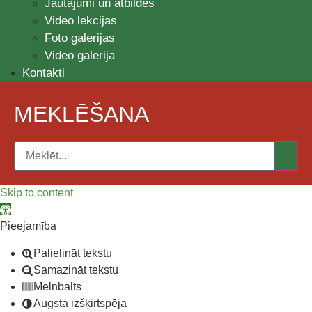
Jautājumi un atbildes
Video lekcijas
Foto galerijas
Video galerija
Kontakti
MEKLĒŠANA
Skip to content
Open toolbar
Pieejamība
Palielināt tekstu
Samazināt tekstu
Melnbalts
Augsta izšķirtspēja