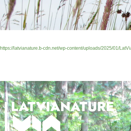
https://latvianature.b-cdn.net/wp-content/uploads/2025/01/La