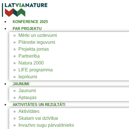
KONFERENCE 2025
PAR PROJEKTU
Mērķi un uzdevumi
Plānotie ieguvumi
Projekta jomas
Partnerība
Natura 2000
LIFE programma
Iepirkumi
JAUNUMI
Jaunumi
Aptaujas
AKTIVITĀTES UN REZULTĀTI
Aktivitātes
Skatam vai dzīvībai
Invazīvo sugu pārvaldnieks