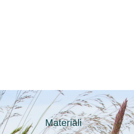
Materiāli