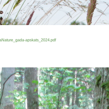
tViaNature_gada-apskats_2024.pdf