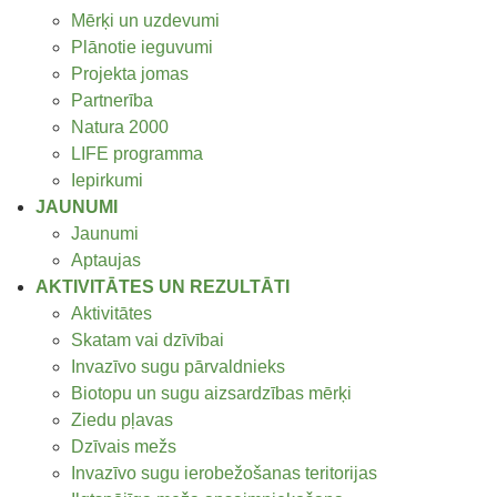
Mērķi un uzdevumi
Plānotie ieguvumi
Projekta jomas
Partnerība
Natura 2000
LIFE programma
Iepirkumi
JAUNUMI
Jaunumi
Aptaujas
AKTIVITĀTES UN REZULTĀTI
Aktivitātes
Skatam vai dzīvībai
Invazīvo sugu pārvaldnieks
Biotopu un sugu aizsardzības mērķi
Ziedu pļavas
Dzīvais mežs
Invazīvo sugu ierobežošanas teritorijas