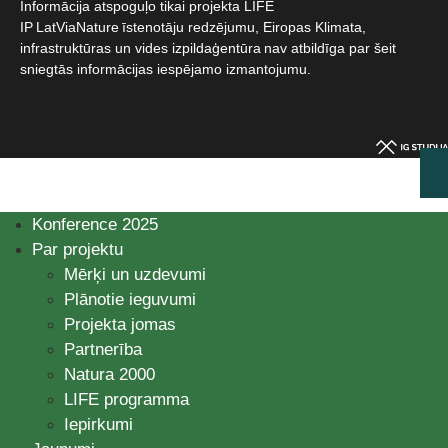
Informācija atspoguļo tikai projekta LIFE
IP LatViaNature īstenotāju redzējumu, Eiropas Klimata,
infrastruktūras un vides izpildaģentūra nav atbildīga par šeit
sniegtās informācijas iespējamo izmantojumu.​
Konference 2025
Par projektu
Mērķi un uzdevumi
Plānotie ieguvumi
Projekta jomas
Partnerība
Natura 2000
LIFE programma
Iepirkumi