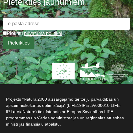
Pieteikties jaunumiem
Piekrītu
privātuma politikai
.
Projekts “Natura 2000 aizsargājamo teritoriju pārvaldības un
apsaimniekošanas optimizācija” (LIFE19IPE/LV/000010 LIFE-
IP LatViaNature) tiek īstenots ar Eiropas Savienības LIFE
programmas un Viedās administrācijas un reģionālās attīstības
ministrijas finansiālu atbalstu.​