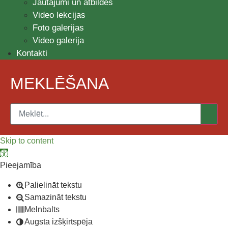
Jautājumi un atbildes
Video lekcijas
Foto galerijas
Video galerija
Kontakti
MEKLĒŠANA
Skip to content
Open toolbar
Pieejamība
Palielināt tekstu
Samazināt tekstu
Melnbalts
Augsta izšķirtspēja