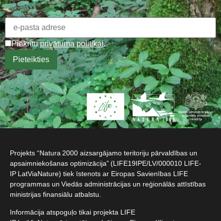
Piekrītu
privātuma politikai
.
Projekts “Natura 2000 aizsargājamo teritoriju pārvaldības un
apsaimniekošanas optimizācija” (LIFE19IPE/LV/000010 LIFE-
IP LatViaNature) tiek īstenots ar Eiropas Savienības LIFE
programmas un Viedās administrācijas un reģionālās attīstības
ministrijas finansiālu atbalstu.​
Informācija atspoguļo tikai projekta LIFE