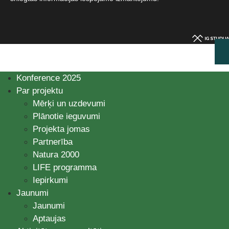
Konference 2025
Par projektu
Mērķi un uzdevumi
Plānotie ieguvumi
Projekta jomas
Partnerība
Natura 2000
LIFE programma
Iepirkumi
Jaunumi
Jaunumi
Aptaujas