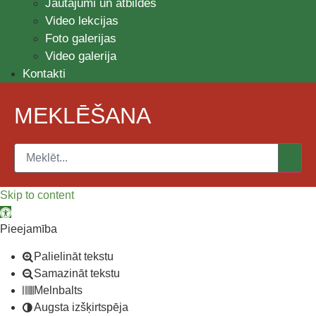
Jautājumi un atbildes
Video lekcijas
Foto galerijas
Video galerija
Kontakti
MEKLĒŠANA
Skip to content
Open toolbar
Pieejamība
Palielināt tekstu
Samazināt tekstu
Melnbalts
Augsta izšķirtspēja