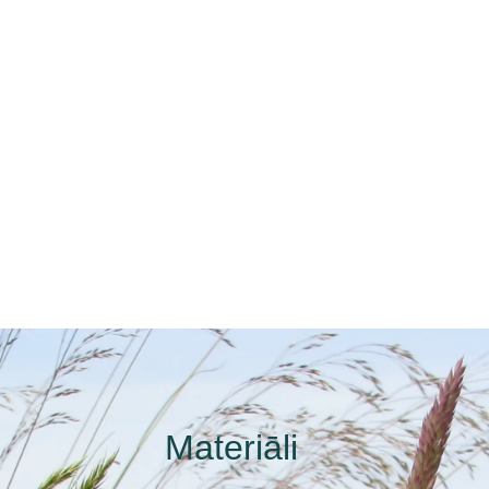
Materiāli