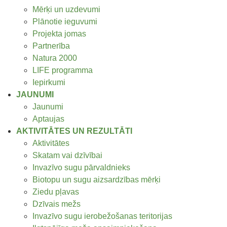
Mērķi un uzdevumi
Plānotie ieguvumi
Projekta jomas
Partnerība
Natura 2000
LIFE programma
Iepirkumi
JAUNUMI
Jaunumi
Aptaujas
AKTIVITĀTES UN REZULTĀTI
Aktivitātes
Skatam vai dzīvībai
Invazīvo sugu pārvaldnieks
Biotopu un sugu aizsardzības mērķi
Ziedu pļavas
Dzīvais mežs
Invazīvo sugu ierobežošanas teritorijas