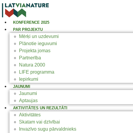
KONFERENCE 2025
PAR PROJEKTU
Mērķi un uzdevumi
Plānotie ieguvumi
Projekta jomas
Partnerība
Natura 2000
LIFE programma
Iepirkumi
JAUNUMI
Jaunumi
Aptaujas
AKTIVITĀTES UN REZULTĀTI
Aktivitātes
Skatam vai dzīvībai
Invazīvo sugu pārvaldnieks