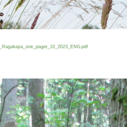
/Short_Ragakapa_one_pager_10_2023_ENG.pdf