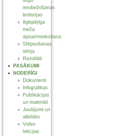
sugu
ierobežošanas
teritorijas
Ilgtspējīga
meža
apsaimniekošana
Slēpņošanas
sērija
Rezultāti
PASĀKUMI
NODERĪGI
Dokumenti
Infografikas
Publikācijas
un materiāli
Jautājumi un
atbildes
Video
lekcijas