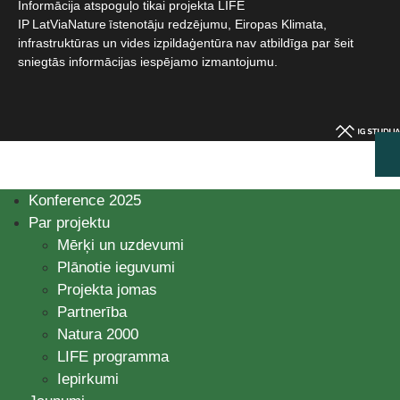
Informācija atspoguļo tikai projekta LIFE
IP LatViaNature īstenotāju redzējumu, Eiropas Klimata,
infrastruktūras un vides izpildaģentūra nav atbildīga par šeit
sniegtās informācijas iespējamo izmantojumu.​
Konference 2025
Par projektu
Mērķi un uzdevumi
Plānotie ieguvumi
Projekta jomas
Partnerība
Natura 2000
LIFE programma
Iepirkumi