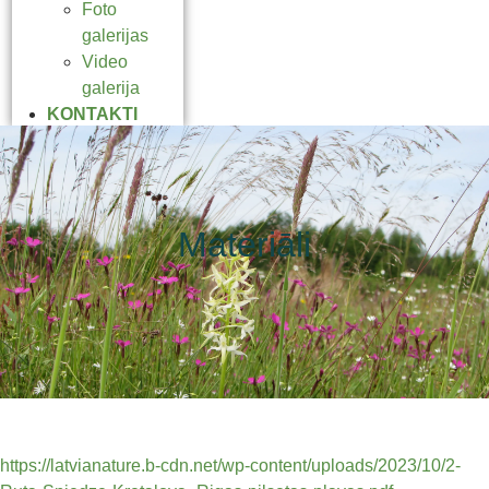
Foto
galerijas
Video
galerija
KONTAKTI
Materiāli
https://latvianature.b-cdn.net/wp-content/uploads/2023/10/2-