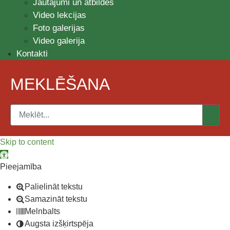
Jautājumi un atbildes
Video lekcijas
Foto galerijas
Video galerija
Kontakti
MEKLĒŠANA
Skip to content
Open toolbar
Pieejamība
Palielināt tekstu
Samazināt tekstu
Melnbalts
Augsta izšķirtspēja