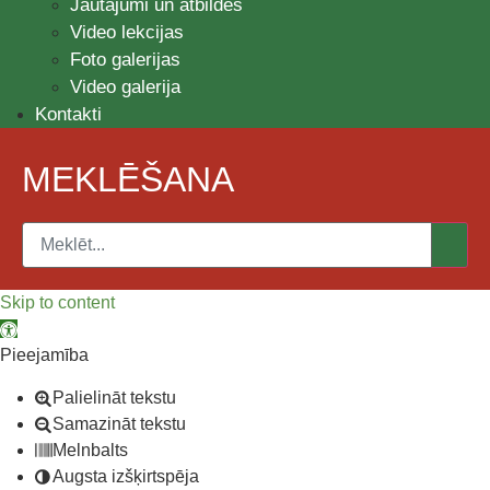
Jautājumi un atbildes
Video lekcijas
Foto galerijas
Video galerija
Kontakti
MEKLĒŠANA
Skip to content
Open toolbar
Pieejamība
Palielināt tekstu
Samazināt tekstu
Melnbalts
Augsta izšķirtspēja