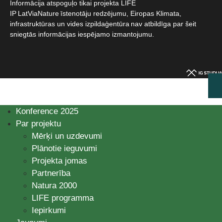
Informācija atspoguļo tikai projekta LIFE
IP LatViaNature īstenotāju redzējumu, Eiropas Klimata,
infrastruktūras un vides izpildaģentūra nav atbildīga par šeit
sniegtās informācijas iespējamo izmantojumu.​
Konference 2025
Par projektu
Mērķi un uzdevumi
Plānotie ieguvumi
Projekta jomas
Partnerība
Natura 2000
LIFE programma
Iepirkumi