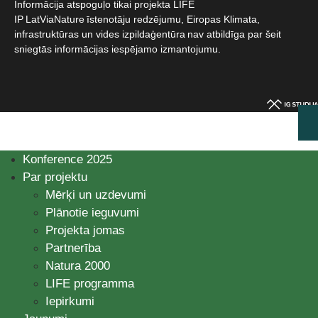
Informācija atspoguļo tikai projekta LIFE
IP LatViaNature īstenotāju redzējumu, Eiropas Klimata,
infrastruktūras un vides izpildaģentūra nav atbildīga par šeit
sniegtās informācijas iespējamo izmantojumu.​
Konference 2025
Par projektu
Mērķi un uzdevumi
Plānotie ieguvumi
Projekta jomas
Partnerība
Natura 2000
LIFE programma
Iepirkumi