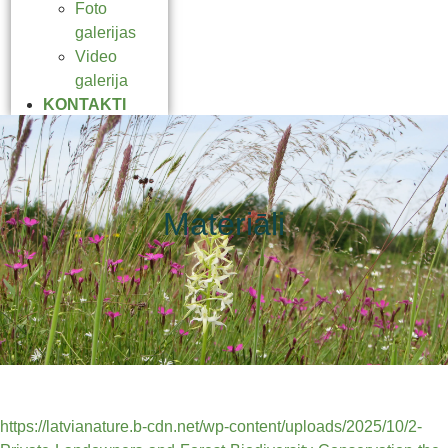
Foto
galerijas
Video
galerija
KONTAKTI
Materiāli
https://latvianature.b-cdn.net/wp-content/uploads/2025/10/2-