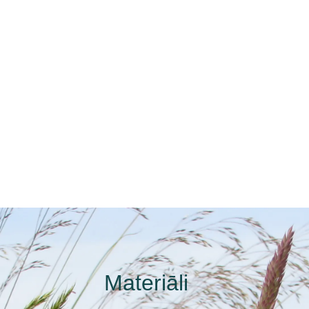
Materiāli