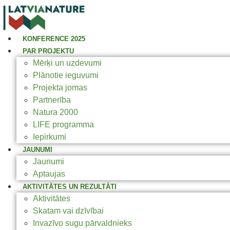
KONFERENCE 2025
PAR PROJEKTU
Mērķi un uzdevumi
Plānotie ieguvumi
Projekta jomas
Partnerība
Natura 2000
LIFE programma
Iepirkumi
JAUNUMI
Jaunumi
Aptaujas
AKTIVITĀTES UN REZULTĀTI
Aktivitātes
Skatam vai dzīvībai
Invazīvo sugu pārvaldnieks