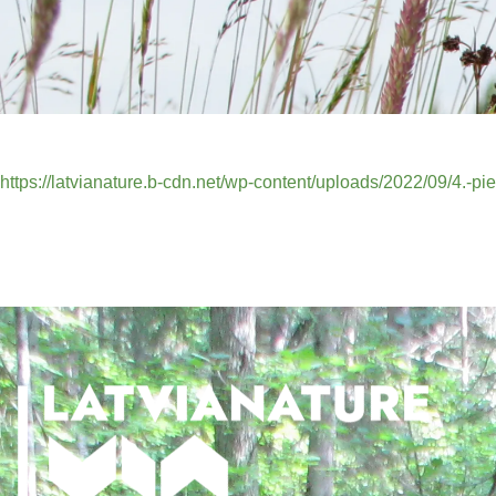
https://latvianature.b-cdn.net/wp-content/uploads/2022/09/4.-pie