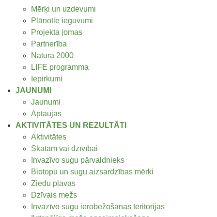
Mērķi un uzdevumi
Plānotie ieguvumi
Projekta jomas
Partnerība
Natura 2000
LIFE programma
Iepirkumi
JAUNUMI
Jaunumi
Aptaujas
AKTIVITĀTES UN REZULTĀTI
Aktivitātes
Skatam vai dzīvībai
Invazīvo sugu pārvaldnieks
Biotopu un sugu aizsardzības mērķi
Ziedu pļavas
Dzīvais mežs
Invazīvo sugu ierobežošanas teritorijas