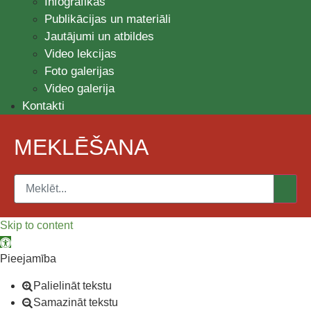
Infografikas
Publikācijas un materiāli
Jautājumi un atbildes
Video lekcijas
Foto galerijas
Video galerija
Kontakti
MEKLĒŠANA
Skip to content
Open toolbar
Pieejamība
Palielināt tekstu
Samazināt tekstu