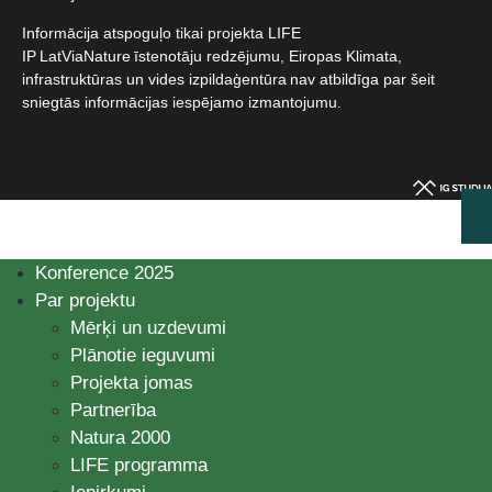
Informācija atspoguļo tikai projekta LIFE
IP LatViaNature īstenotāju redzējumu, Eiropas Klimata,
infrastruktūras un vides izpildaģentūra nav atbildīga par šeit
sniegtās informācijas iespējamo izmantojumu.​
Konference 2025
Par projektu
Mērķi un uzdevumi
Plānotie ieguvumi
Projekta jomas
Partnerība
Natura 2000
LIFE programma