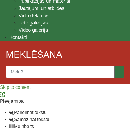
Publikācijas un materiāli
Jautājumi un atbildes
Video lekcijas
Foto galerijas
Video galerija
Kontakti
MEKLĒŠANA
Skip to content
Open toolbar
Pieejamība
Palielināt tekstu
Samazināt tekstu
Melnbalts