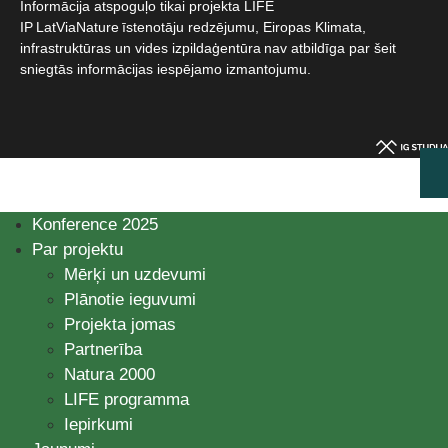
Informācija atspoguļo tikai projekta LIFE
IP LatViaNature īstenotāju redzējumu, Eiropas Klimata,
infrastruktūras un vides izpildaģentūra nav atbildīga par šeit
sniegtās informācijas iespējamo izmantojumu.​
Konference 2025
Par projektu
Mērķi un uzdevumi
Plānotie ieguvumi
Projekta jomas
Partnerība
Natura 2000
LIFE programma
Iepirkumi