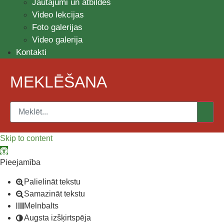
Jautājumi un atbildes
Video lekcijas
Foto galerijas
Video galerija
Kontakti
MEKLĒŠANA
Skip to content
Open toolbar
Pieejamība
Palielināt tekstu
Samazināt tekstu
Melnbalts
Augsta izšķirtspēja