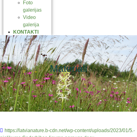
Foto
galerijas
Video
galerija
KONTAKTI
Materiāli
https://latvianature.b-cdn.net/wp-content/uploads/2023/01/5.-