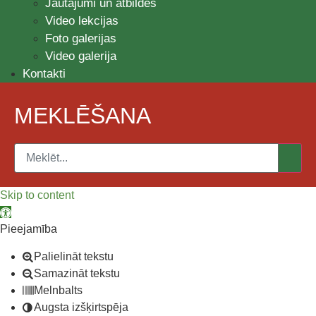
Jautājumi un atbildes
Video lekcijas
Foto galerijas
Video galerija
Kontakti
MEKLĒŠANA
Skip to content
Open toolbar
Pieejamība
Palielināt tekstu
Samazināt tekstu
Melnbalts
Augsta izšķirtspēja