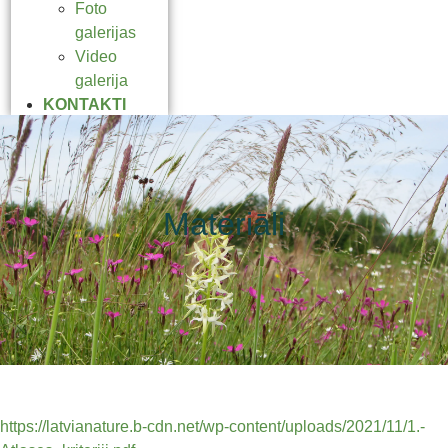
Foto
galerijas
Video
galerija
KONTAKTI
Materiāli
https://latvianature.b-cdn.net/wp-content/uploads/2021/11/1.-