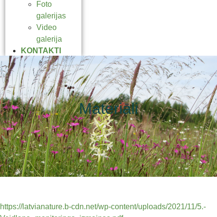
Foto
galerijas
Video
galerija
KONTAKTI
Materiāli
https://latvianature.b-cdn.net/wp-content/uploads/2021/11/5.-