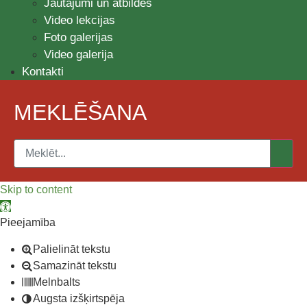
Jautājumi un atbildes
Video lekcijas
Foto galerijas
Video galerija
Kontakti
MEKLĒŠANA
Skip to content
Open toolbar
Pieejamība
Palielināt tekstu
Samazināt tekstu
Melnbalts
Augsta izšķirtspēja