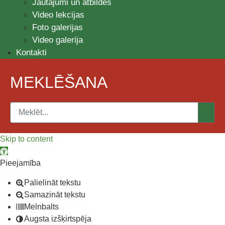
Jautājumi un atbildes
Video lekcijas
Foto galerijas
Video galerija
Kontakti
MEKLĒŠANA
Skip to content
Open toolbar
Pieejamība
Palielināt tekstu
Samazināt tekstu
Melnbalts
Augsta izšķirtspēja