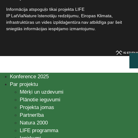
Informācija atspoguļo tikai projekta LIFE
IP LatViaNature īstenotāju redzējumu, Eiropas Klimata,
infrastruktūras un vides izpildaģentūra nav atbildīga par šeit
sniegtās informācijas iespējamo izmantojumu.​
Konference 2025
Par projektu
Mērķi un uzdevumi
Plānotie ieguvumi
Projekta jomas
Partnerība
Natura 2000
LIFE programma