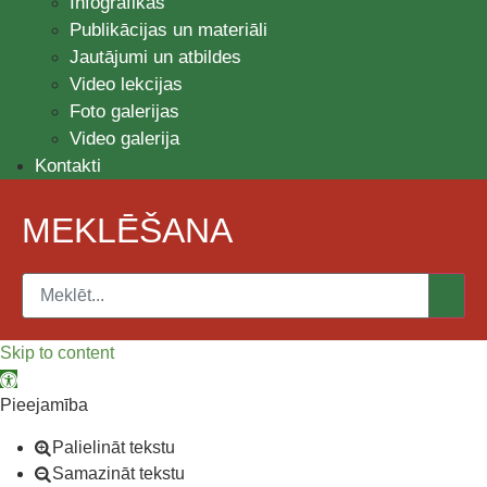
Infografikas
Publikācijas un materiāli
Jautājumi un atbildes
Video lekcijas
Foto galerijas
Video galerija
Kontakti
MEKLĒŠANA
Skip to content
Open toolbar
Pieejamība
Palielināt tekstu
Samazināt tekstu