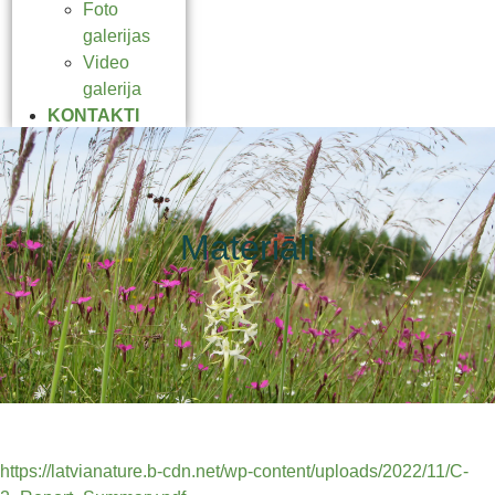
Foto
galerijas
Video
galerija
KONTAKTI
Materiāli
https://latvianature.b-cdn.net/wp-content/uploads/2022/11/C-