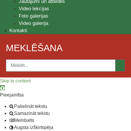
Jautājumi un atbildes
Video lekcijas
Foto galerijas
Video galerija
Kontakti
MEKLĒŠANA
Skip to content
Open toolbar
Pieejamība
Palielināt tekstu
Samazināt tekstu
Melnbalts
Augsta izšķirtspēja