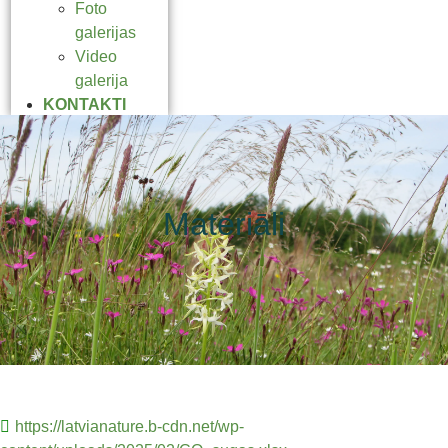
Foto
galerijas
Video
galerija
KONTAKTI
Materiāli
https://latvianature.b-cdn.net/wp-