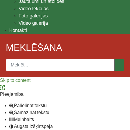
Jautājumi un atbildes
Video lekcijas
Foto galerijas
Video galerija
Kontakti
MEKLĒŠANA
Skip to content
Open toolbar
Pieejamība
Palielināt tekstu
Samazināt tekstu
Melnbalts
Augsta izšķirtspēja