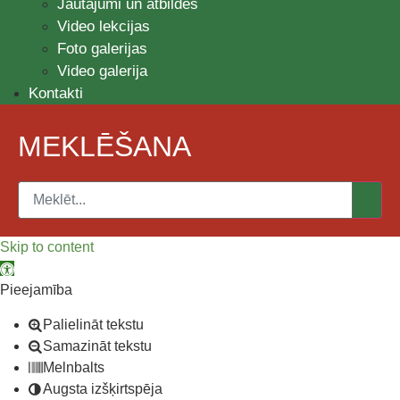
Jautājumi un atbildes
Video lekcijas
Foto galerijas
Video galerija
Kontakti
MEKLĒŠANA
Skip to content
Open toolbar
Pieejamība
Palielināt tekstu
Samazināt tekstu
Melnbalts
Augsta izšķirtspēja