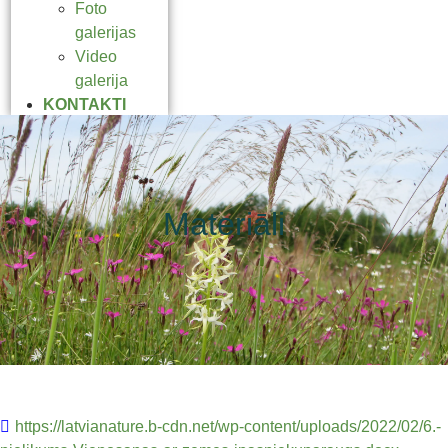
Foto
galerijas
Video
galerija
KONTAKTI
Materiāli
https://latvianature.b-cdn.net/wp-content/uploads/2022/02/6.-