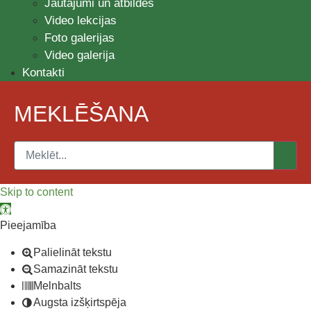
Jautājumi un atbildes
Video lekcijas
Foto galerijas
Video galerija
Kontakti
MEKLĒŠANA
Skip to content
Open toolbar
Pieejamība
Palielināt tekstu
Samazināt tekstu
Melnbalts
Augsta izšķirtspēja