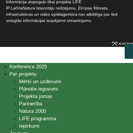
Informācija atspoguļo tikai projekta LIFE
IP LatViaNature īstenotāju redzējumu, Eiropas Klimata,
infrastruktūras un vides izpildaģentūra nav atbildīga par šeit
sniegtās informācijas iespējamo izmantojumu.​
Konference 2025
Par projektu
Mērķi un uzdevumi
Plānotie ieguvumi
Projekta jomas
Partnerība
Natura 2000
LIFE programma
Iepirkumi