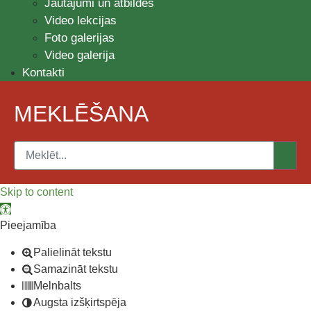
Jautājumi un atbildes
Video lekcijas
Foto galerijas
Video galerija
Kontakti
MEKLĒŠANA
Skip to content
Open toolbar
Pieejamība
Palielināt tekstu
Samazināt tekstu
Melnbalts
Augsta izšķirtspēja