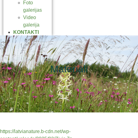
Foto
galerijas
Video
galerija
KONTAKTI
Materiāli
https://latvianature.b-cdn.net/wp-