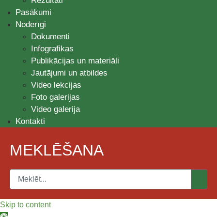
Rezultāti
Pasākumi
Noderīgi
Dokumenti
Infografikas
Publikācijas un materiāli
Jautājumi un atbildes
Video lekcijas
Foto galerijas
Video galerija
Kontakti
MEKLĒŠANA
Skip to content
Open toolbar