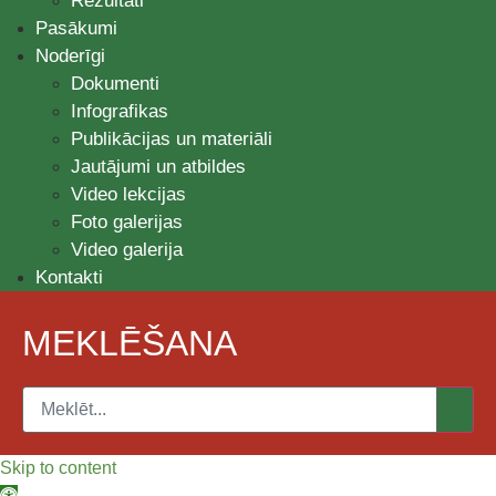
Rezultāti
Pasākumi
Noderīgi
Dokumenti
Infografikas
Publikācijas un materiāli
Jautājumi un atbildes
Video lekcijas
Foto galerijas
Video galerija
Kontakti
MEKLĒŠANA
Skip to content
Open toolbar