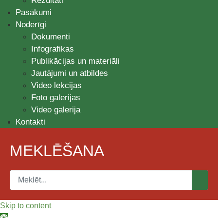
Rezultāti
Pasākumi
Noderīgi
Dokumenti
Infografikas
Publikācijas un materiāli
Jautājumi un atbildes
Video lekcijas
Foto galerijas
Video galerija
Kontakti
MEKLĒŠANA
Skip to content
Open toolbar