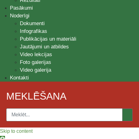
Rezultāti
Pasākumi
Noderīgi
Dokumenti
Infografikas
Publikācijas un materiāli
Jautājumi un atbildes
Video lekcijas
Foto galerijas
Video galerija
Kontakti
MEKLĒŠANA
Skip to content
Open toolbar