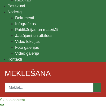
Rezultāti
Pasākumi
Noderīgi
Dokumenti
Infografikas
Publikācijas un materiāli
Jautājumi un atbildes
Video lekcijas
Foto galerijas
Video galerija
Kontakti
MEKLĒŠANA
Skip to content
Open toolbar